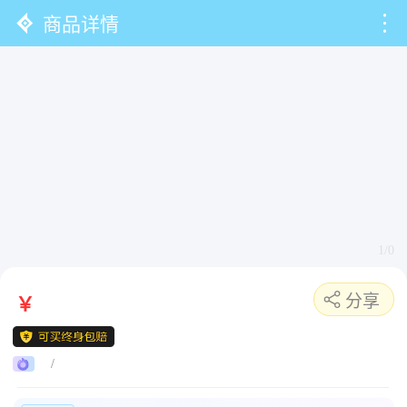
商品详情
1/0
分享
￥
/